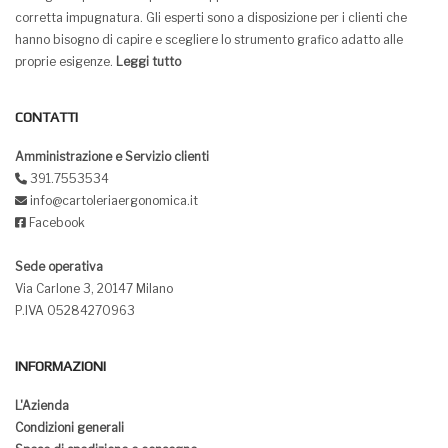
corretta impugnatura. Gli esperti sono a disposizione per i clienti che
hanno bisogno di capire e scegliere lo strumento grafico adatto alle
proprie esigenze.
Leggi tutto
CONTATTI
Amministrazione e Servizio clienti
391.7553534
info@cartoleriaergonomica.it
Facebook
Sede operativa
Via Carlone 3, 20147 Milano
P.IVA 05284270963
INFORMAZIONI
L'Azienda
Condizioni generali