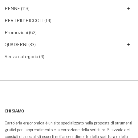
PENNE
(113)
PER I PIU' PICCOLI
(14)
Promozioni
(62)
QUADERNI
(33)
Senza categoria
(4)
CHI SIAMO
Cartoleria ergonomica è un sito specializzato nella proposta di strumenti
grafici per l'apprendimento e la correzione della scrittura. Si avvale dei
consigli di specialisti esperti nell’apprendimento della scrittura e della