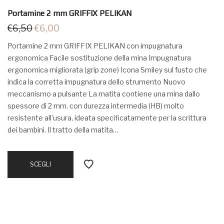
Portamine 2 mm GRIFFIX PELIKAN
€
6,50
€
6,00
Portamine 2 mm GRIFFIX PELIKAN con impugnatura
ergonomica Facile sostituzione della mina Impugnatura
ergonomica migliorata (grip zone) Icona Smiley sul fusto che
indica la corretta impugnatura dello strumento Nuovo
meccanismo a pulsante La matita contiene una mina dallo
spessore di 2 mm. con durezza intermedia (HB) molto
resistente all’usura, ideata specificatamente per la scrittura
dei bambini. Il tratto della matita…
SCEGLI