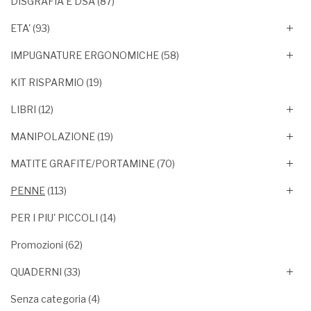
DISGRAFIA E DSA
(87)
ETA'
(93)
IMPUGNATURE ERGONOMICHE
(58)
KIT RISPARMIO
(19)
LIBRI
(12)
MANIPOLAZIONE
(19)
MATITE GRAFITE/PORTAMINE
(70)
PENNE
(113)
PER I PIU' PICCOLI
(14)
Promozioni
(62)
QUADERNI
(33)
Senza categoria
(4)