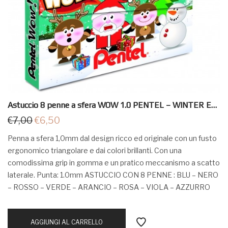
Astuccio 8 penne a sfera WOW 1.0 PENTEL – WINTER EDITION
€
7,00
€
6,50
Penna a sfera 1,0mm dal design ricco ed originale con un fusto
ergonomico triangolare e dai colori brillanti. Con una
comodissima grip in gomma e un pratico meccanismo a scatto
laterale. Punta: 1.0mm ASTUCCIO CON 8 PENNE : BLU – NERO
– ROSSO – VERDE – ARANCIO – ROSA – VIOLA – AZZURRO
AGGIUNGI AL CARRELLO