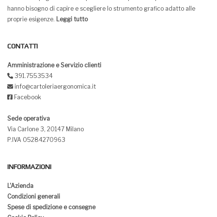
hanno bisogno di capire e scegliere lo strumento grafico adatto alle
proprie esigenze.
Leggi tutto
CONTATTI
Amministrazione e Servizio clienti
391.7553534
info@cartoleriaergonomica.it
Facebook
Sede operativa
Via Carlone 3, 20147 Milano
P.IVA 05284270963
INFORMAZIONI
L'Azienda
Condizioni generali
Spese di spedizione e consegne