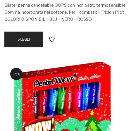
Blister penna cancellabile OOPS con inchiostro termosensibile.
Gomma incorporata nel bottone. Refill compatibili Frixion Pilot
COLORI DISPONIBILI : BLU – NERO – ROSSO
SCEGLI
7.1%