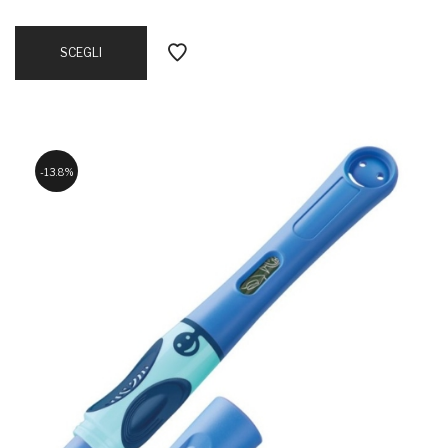
SCEGLI
13.8%