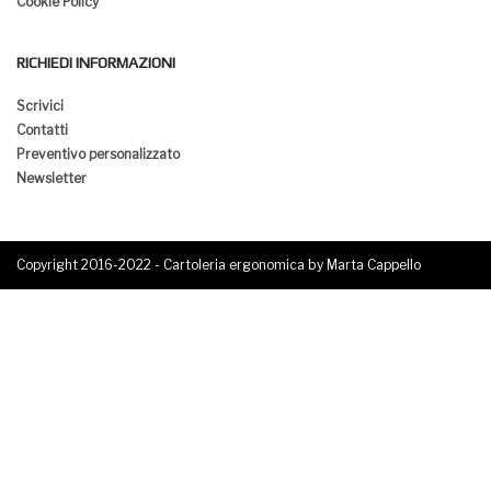
Cookie Policy
RICHIEDI INFORMAZIONI
Scrivici
Contatti
Preventivo personalizzato
Newsletter
Copyright 2016-2022 - Cartoleria ergonomica by Marta Cappello