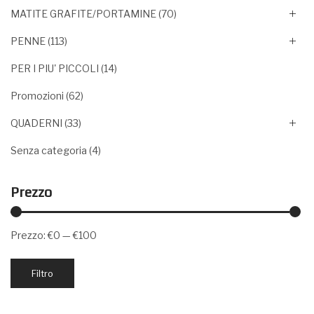
MATITE GRAFITE/PORTAMINE
(70)
PENNE
(113)
PER I PIU' PICCOLI
(14)
Promozioni
(62)
QUADERNI
(33)
Senza categoria
(4)
Prezzo
Prezzo:
€0
—
€100
Prezzo
Prezzo
Filtro
Min
Max