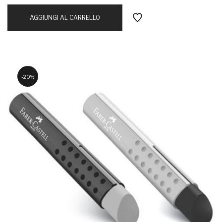
AGGIUNGI AL CARRELLO
20%