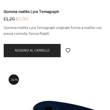
Gomma matita Lyra Temagraph
€
1,20
€
0,90
Gomma matita Lyra Temagraph originale forma a matita con
presa comoda. Senza ftalati
AGGIUNGI AL CARRELLO
16.7%