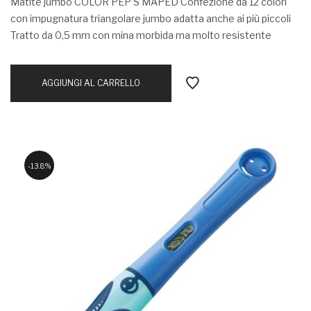
Matite jumbo COLOR PEP’S MAPED Confezione da 12 colori
con impugnatura triangolare jumbo adatta anche ai più piccoli
Tratto da 0,5 mm con mina morbida ma molto resistente
AGGIUNGI AL CARRELLO
13.8%