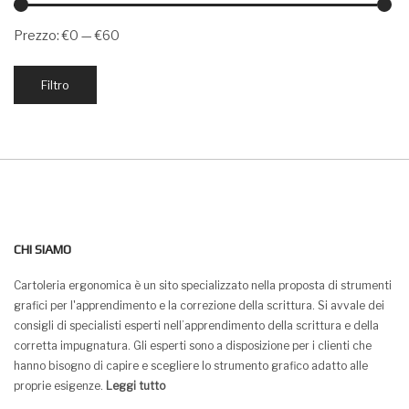
Prezzo:
€0
—
€60
Prezzo
Prezzo
Filtro
Min
Max
CHI SIAMO
Cartoleria ergonomica è un sito specializzato nella proposta di strumenti
grafici per l'apprendimento e la correzione della scrittura. Si avvale dei
consigli di specialisti esperti nell’apprendimento della scrittura e della
corretta impugnatura. Gli esperti sono a disposizione per i clienti che
hanno bisogno di capire e scegliere lo strumento grafico adatto alle
proprie esigenze.
Leggi tutto