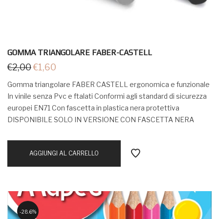
GOMMA TRIANGOLARE FABER-CASTELL
€
2,00
€
1,60
Gomma triangolare FABER CASTELL ergonomica e funzionale
In vinile senza Pvc e ftalati Conformi agli standard di sicurezza
europei EN71 Con fascetta in plastica nera protettiva
DISPONIBILE SOLO IN VERSIONE CON FASCETTA NERA
AGGIUNGI AL CARRELLO
28.6%