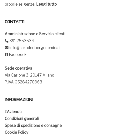
proprie esigenze.
Leggi tutto
CONTATTI
Amministrazione e Servizio clienti
391.7553534
info@cartoleriaergonomica.it
Facebook
Sede operativa
Via Carlone 3, 20147 Milano
P.IVA 05284270963
INFORMAZIONI
L'Azienda
Condizioni generali
Spese di spedizione e consegne
Cookie Policy