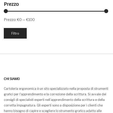
Prezzo
Prezzo:
€0
—
€100
Prezzo
Prezzo
Filtro
Min
Max
CHI SIAMO
Cartoleria ergonomica è un sito specializzato nella proposta di strumenti
grafici per l'apprendimento e la correzione della scrittura. Si avvale dei
consigli di specialisti esperti nell’apprendimento della scrittura e della
corretta impugnatura. Gli esperti sono a disposizione per i clienti che
hanno bisogno di capire e scegliere lo strumento grafico adatto alle