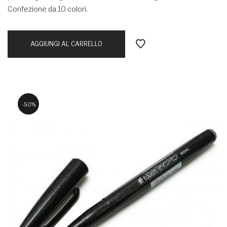
Confezione da 10 colori.
AGGIUNGI AL CARRELLO
50%