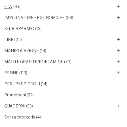
ETA'
(93)
IMPUGNATURE ERGONOMICHE
(58)
KIT RISPARMIO
(19)
LIBRI
(12)
MANIPOLAZIONE
(19)
MATITE GRAFITE/PORTAMINE
(70)
PENNE
(113)
PER I PIU' PICCOLI
(14)
Promozioni
(62)
QUADERNI
(33)
Senza categoria
(4)