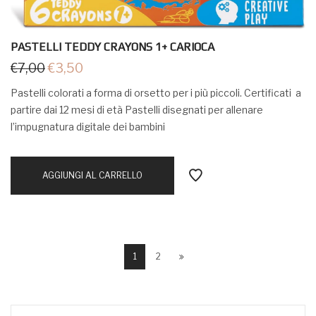
PASTELLI TEDDY CRAYONS 1+ CARIOCA
€
7,00
€
3,50
Pastelli colorati a forma di orsetto per i più piccoli. Certificati a
partire dai 12 mesi di età Pastelli disegnati per allenare
l’impugnatura digitale dei bambini
AGGIUNGI AL CARRELLO
1
2