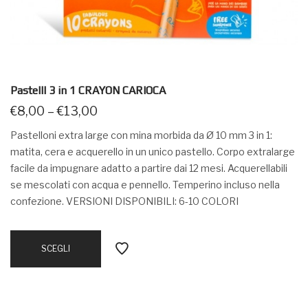
PastellI 3 in 1 CRAYON CARIOCA
€
8,00
–
€
13,00
Pastelloni extra large con mina morbida da Ø 10 mm 3 in 1:
matita, cera e acquerello in un unico pastello. Corpo extralarge
facile da impugnare adatto a partire dai 12 mesi. Acquerellabili
se mescolati con acqua e pennello. Temperino incluso nella
confezione. VERSIONI DISPONIBILI: 6-10 COLORI
SCEGLI