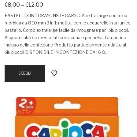
€
8,00
–
€
12,00
PASTELLI 3 IN 1 CRAYONS 1+ CARIOCA extra large con mina
morbida da Ø 10 mm 3 in 1: matita, cera e acquerello in un unico
pastello. Corpo extralarge facile da impugnare per i più piccoli.
Acquerellabili se mescolati con acqua e pennello. Temperino
incluso nella confezione Prodotto particolarmente adatto ai
più piccoli DISPONIBILE IN CONFEZIONE DA : 6 O…
SCEGLI