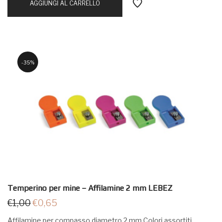
AGGIUNGI AL CARRELLO
35%
Temperino per mine – Affilamine 2 mm LEBEZ
€
1,00
€
0,65
Affilamine per compasso diametro 2 mm Colori assortiti