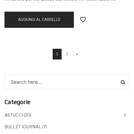
AGGIUNGI AL CARRELLO
1
2
Categorie
ASTUCCI
(20)
BULLET JOURNAL
(7)