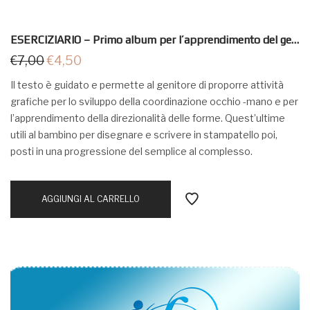
ESERCIZIARIO – Primo album per l’apprendimento del gesto grafico
€
7,00
€
4,50
Il testo è guidato e permette al genitore di proporre attività
grafiche per lo sviluppo della coordinazione occhio -mano e per
l’apprendimento della direzionalità delle forme. Quest’ultime
utili al bambino per disegnare e scrivere in stampatello poi,
posti in una progressione del semplice al complesso.
AGGIUNGI AL CARRELLO