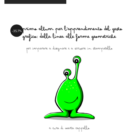
35.7%