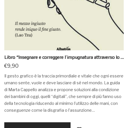
Libro “Insegnare e correggere l’impugnatura attraverso lo strumento grafico” Albatros Editore
€
9,90
Il gesto grafico è la traccia primordiale e vitale che ogni essere
umano sente, vuole e deve lasciare di sé nel mondo. La guida
di Marta Cappello analizza e propone soluzioni alla condizione
dei bambini di oggi, quelli “digitali”, che sempre di più fanno uso
della tecnologia riducendo al minimo l’utilizzo delle mani, con
conseguenze come la disgrafia o l’assunzione…