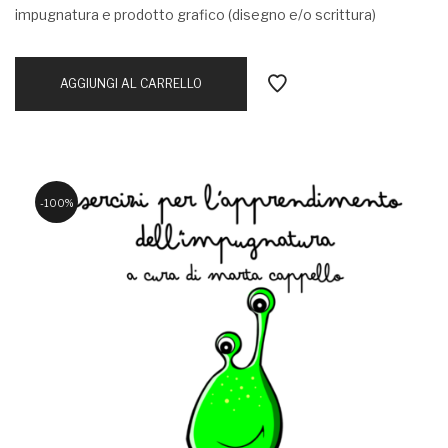
impugnatura e prodotto grafico (disegno e/o scrittura)
AGGIUNGI AL CARRELLO
100%