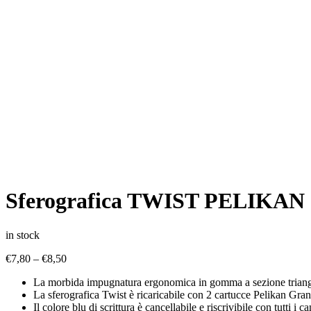
Sferografica TWIST PELIKAN
in stock
€
7,80
–
€
8,50
La morbida impugnatura ergonomica in gomma a sezione triangolar
La sferografica Twist è ricaricabile con 2 cartucce Pelikan Gran
Il colore blu di scrittura è cancellabile e riscrivibile con tutti i 