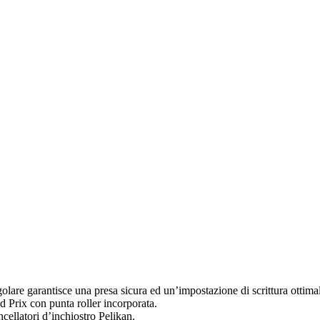
e garantisce una presa sicura ed un’impostazione di scrittura ottimale
d Prix con punta roller incorporata.
cancellatori d’inchiostro Pelikan.