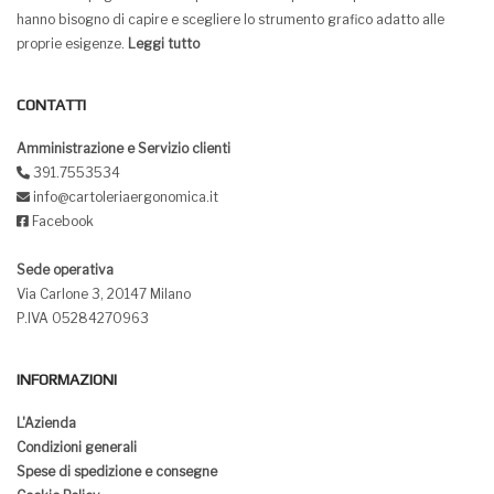
hanno bisogno di capire e scegliere lo strumento grafico adatto alle
proprie esigenze.
Leggi tutto
CONTATTI
Amministrazione e Servizio clienti
391.7553534
info@cartoleriaergonomica.it
Facebook
Sede operativa
Via Carlone 3, 20147 Milano
P.IVA 05284270963
INFORMAZIONI
L'Azienda
Condizioni generali
Spese di spedizione e consegne