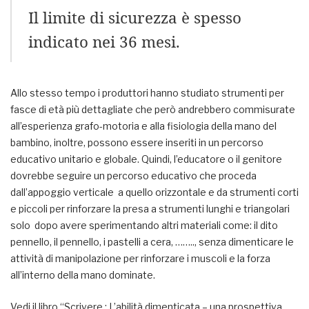
Il limite di sicurezza è spesso
indicato nei 36 mesi.
Allo stesso tempo i produttori hanno studiato strumenti per
fasce di età più dettagliate che però andrebbero commisurate
all’esperienza grafo-motoria e alla fisiologia della mano del
bambino, inoltre, possono essere inseriti in un percorso
educativo unitario e globale. Quindi, l’educatore o il genitore
dovrebbe seguire un percorso educativo che proceda
dall’appoggio verticale a quello orizzontale e da strumenti corti
e piccoli per rinforzare la presa a strumenti lunghi e triangolari
solo dopo avere sperimentando altri materiali come: il dito
pennello, il pennello, i pastelli a cera, …….., senza dimenticare le
attività di manipolazione per rinforzare i muscoli e la forza
all’interno della mano dominate.
Vedi il libro “Scrivere : L’abilità dimenticata – una prospettiva