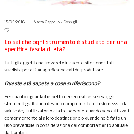
Posted
Posted
15/09/2018
by
Marta Cappello
Consigli
on
in
Lo sai che ogni strumento è studiato per una
specifica fascia di età?
Tutti gli oggetti che troverete in questo sito sono stati
suddivisi per età anagrafica indicati dal produttore.
Queste età sapete a cosa si riferiscono?
Per quanto riguarda il rispetto dei requisiti essenziali, gli
strumenti grafici non devono compromettere la sicurezza o la
salute degli utilizzatori o di altre persone, quando sono utilizzati
conformemente alla loro destinazione o quando ne è fatto un
uso prevedibile in considerazione del comportamento abituale
dei bambini.