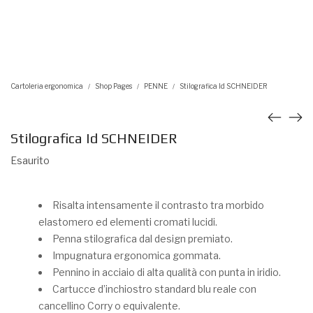
Cartoleria ergonomica
Shop Pages
PENNE
Stilografica Id SCHNEIDER
/
/
/
Stilografica Id SCHNEIDER
Esaurito
Risalta intensamente il contrasto tra morbido
elastomero ed elementi cromati lucidi.
Penna stilografica dal design premiato.
Impugnatura ergonomica gommata.
Pennino in acciaio di alta qualità con punta in iridio.
Cartucce d’inchiostro standard blu reale con
cancellino Corry o equivalente.