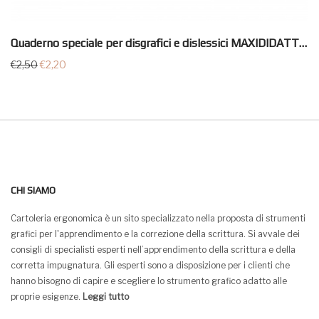
Quaderno speciale per disgrafici e dislessici MAXIDIDATTICO TECNOTEAM
€
2,50
€
2,20
CHI SIAMO
Cartoleria ergonomica è un sito specializzato nella proposta di strumenti
grafici per l'apprendimento e la correzione della scrittura. Si avvale dei
consigli di specialisti esperti nell’apprendimento della scrittura e della
corretta impugnatura. Gli esperti sono a disposizione per i clienti che
hanno bisogno di capire e scegliere lo strumento grafico adatto alle
proprie esigenze.
Leggi tutto