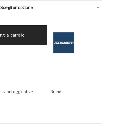
gi al carrello
mazioni aggiuntive
Brand