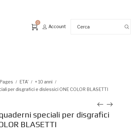
0
Account
 Pages
ETA'
+ 10 anni
/
/
/
ali per disgrafici e dislessici ONE COLOR BLASETTI
uaderni speciali per disgrafici
 COLOR BLASETTI