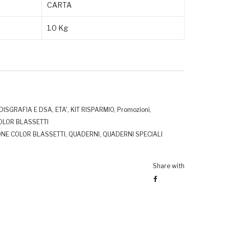
CARTA
1.0 Kg
DISGRAFIA E DSA
,
ETA'
,
KIT RISPARMIO
,
Promozioni
,
COLOR BLASSETTI
ONE COLOR BLASSETTI
,
QUADERNI
,
QUADERNI SPECIALI
Share with