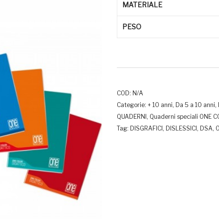
MATERIALE
PESO
COD:
N/A
Categorie:
+ 10 anni
,
Da 5 a 10 anni
,
QUADERNI
,
Quaderni speciali ONE 
Tag:
DISGRAFICI
,
DISLESSICI
,
DSA
,